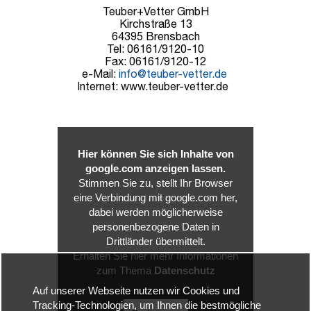
Teuber+Vetter GmbH
Kirchstraße 13
64395 Brensbach
Tel: 06161/9120-10
Fax: 06161/9120-12
e-Mail:
info@teuber-vetter.de
Internet: www.teuber-vetter.de
Hier können Sie sich Inhalte von
google.com anzeigen lassen.
Stimmen Sie zu, stellt Ihr Browser
eine Verbindung mit google.com her,
dabei werden möglicherweise
personenbezogene Daten in
Drittländer übermittelt.
Erhalten Sie hier mehr Informationen
zum Thema
Datenschutz
Auf unserer Webseite nutzen wir Cookies und
Tracking-Technologien, um Ihnen die bestmögliche