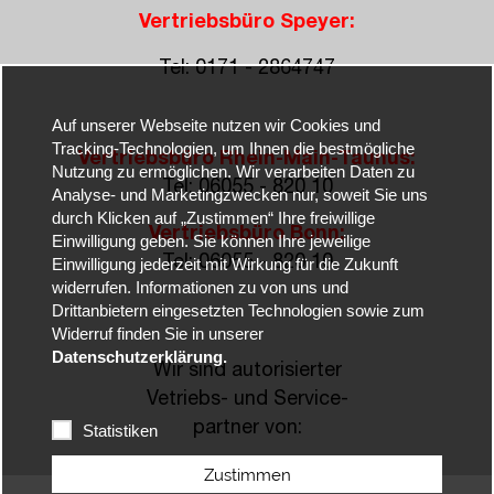
Vertriebsbüro Speyer:
Tel: 0171 - 2864747
Auf unserer Webseite nutzen wir Cookies und
Tracking-Technologien, um Ihnen die bestmögliche
Vertriebsbüro Rhein-Main-Taunus:
Nutzung zu ermöglichen. Wir verarbeiten Daten zu
Tel: 06055 - 820 10
Analyse- und Marketingzwecken nur, soweit Sie uns
durch Klicken auf „Zustimmen“ Ihre freiwillige
Vertriebsbüro Bonn:
Einwilligung geben. Sie können Ihre jeweilige
Tel: 06055 - 820 10
Einwilligung jederzeit mit Wirkung für die Zukunft
widerrufen. Informationen zu von uns und
Drittanbietern eingesetzten Technologien sowie zum
Widerruf finden Sie in unserer
Datenschutzerklärung.
Wir sind autorisierter
Vetriebs- und Service-
partner von:
Statistiken
Zustimmen