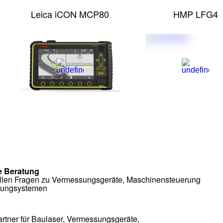
Leica iCON MCP80
HMP LFG4
e Beratung
allen Fragen zu Vermessungsgeräte, Maschinensteuerung
ungsystemen
Partner für Baulaser, Vermessungsgeräte,