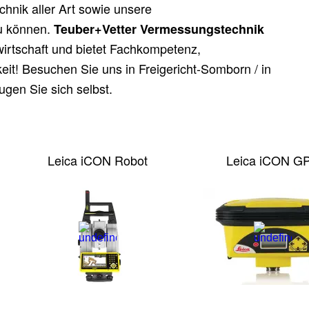
hnik aller Art sowie unsere
zu können.
Teuber+Vetter Vermessungstechnik
uwirtschaft und bietet Fachkompetenz,
keit! Besuchen Sie uns in Freigericht-Somborn / in
gen Sie sich selbst.
Leica iCON Robot
Leica iCON G