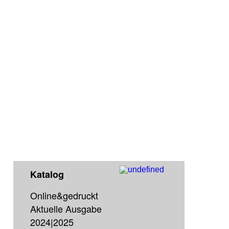
Katalog
Online&gedruckt
Aktuelle Ausgabe
2024|2025