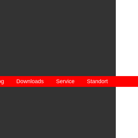
og
Downloads
Service
Standort