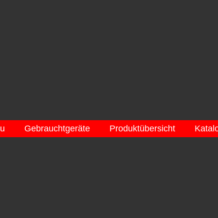
eu
Gebrauchtgeräte
Produktübersicht
Katal