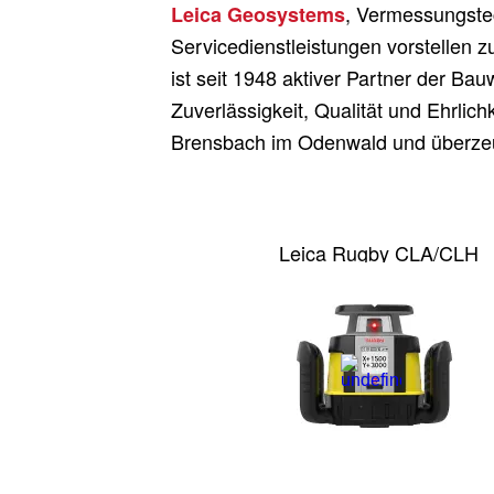
, Vermessungstec
Leica Geosystems
Servicedienstleistungen vorstellen 
ist seit 1948 aktiver Partner der Ba
Zuverlässigkeit, Qualität und Ehrlich
Brensbach im Odenwald und überzeu
Leica Rugby CLA/CLH