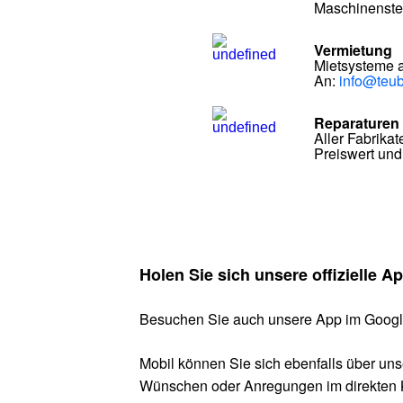
Maschinenste
Vermietung
Mietsysteme al
An:
info@teub
Reparaturen
Aller Fabrikat
Preiswert und
Holen Sie sich unsere offizielle A
Besuchen Sie auch unsere App im Google
Mobil können Sie sich ebenfalls über un
Wünschen oder Anregungen im direkten 