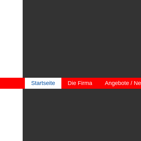
Startseite
Die Firma
Angebote / N