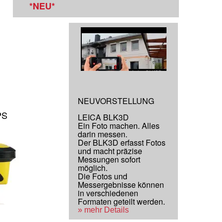
*NEU*
NEUVORSTELLUNG
PS
LEICA BLK3D
Ein Foto machen. Alles
darin messen.
Der BLK3D erfasst Fotos
und macht präzise
Messungen sofort
möglich.
Die Fotos und
Messergebnisse können
in verschiedenen
Formaten geteilt werden.
» mehr Details