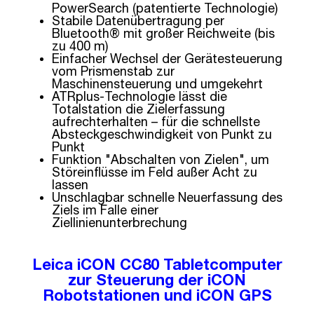
PowerSearch (patentierte Technologie)
Stabile Datenübertragung per
Bluetooth® mit großer Reichweite (bis
zu 400 m)
Einfacher Wechsel der Gerätesteuerung
vom Prismenstab zur
Maschinensteuerung und umgekehrt
ATRplus-Technologie lässt die
Totalstation die Zielerfassung
aufrechterhalten – für die schnellste
Absteckgeschwindigkeit von Punkt zu
Punkt
Funktion "Abschalten von Zielen", um
Störeinflüsse im Feld außer Acht zu
lassen
Unschlagbar schnelle Neuerfassung des
Ziels im Falle einer
Ziellinienunterbrechung
Leica iCON CC80 Tabletcomputer
zur Steuerung der iCON
Robotstationen und iCON GPS