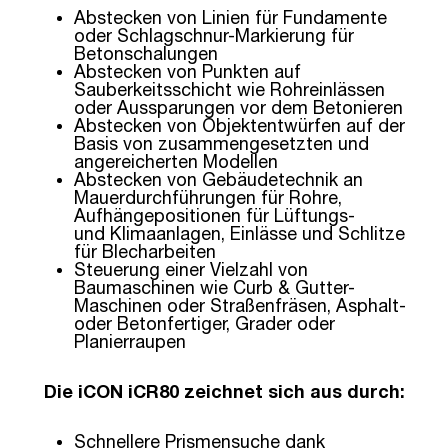
Abstecken von Linien für Fundamente
oder Schlagschnur-Markierung für
Betonschalungen
Abstecken von Punkten auf
Sauberkeitsschicht wie Rohreinlässen
oder Aussparungen vor dem Betonieren
Abstecken von Objektentwürfen auf der
Basis von zusammengesetzten und
angereicherten Modellen
Abstecken von Gebäudetechnik an
Mauerdurchführungen für Rohre,
Aufhängepositionen für Lüftungs-
und Klimaanlagen, Einlässe und Schlitze
für Blecharbeiten
Steuerung einer Vielzahl von
Baumaschinen wie Curb & Gutter-
Maschinen oder Straßenfräsen, Asphalt-
oder Betonfertiger, Grader oder
Planierraupen
Die iCON iCR80 zeichnet sich aus durch:
Schnellere Prismensuche dank