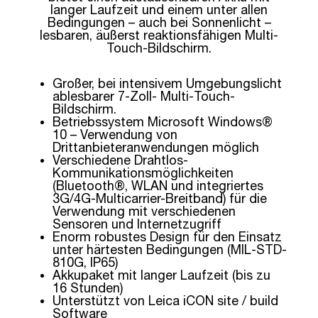
langer Laufzeit und einem unter allen
Bedingungen – auch bei Sonnenlicht –
lesbaren, äußerst reaktionsfähigen Multi-
Touch-Bildschirm.
Großer, bei intensivem Umgebungslicht
ablesbarer 7-Zoll- Multi-Touch-
Bildschirm.
Betriebssystem Microsoft Windows®
10 – Verwendung von
Drittanbieteranwendungen möglich
Verschiedene Drahtlos-
Kommunikationsmöglichkeiten
(Bluetooth®, WLAN und integriertes
3G/4G-Multicarrier-Breitband) für die
Verwendung mit verschiedenen
Sensoren und Internetzugriff
Enorm robustes Design für den Einsatz
unter härtesten Bedingungen (MIL-STD-
810G, IP65)
Akkupaket mit langer Laufzeit (bis zu
16 Stunden)
Unterstützt von Leica iCON site / build
Software