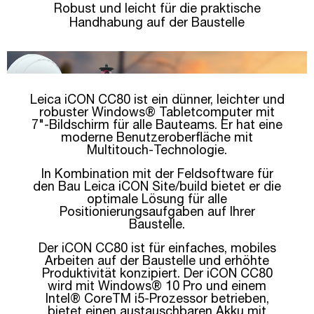
Robust und leicht für die praktische
Handhabung auf der Baustelle
Leica iCON CC80 ist ein dünner, leichter und
robuster Windows® Tabletcomputer mit
7"-Bildschirm für alle Bauteams. Er hat eine
moderne Benutzeroberfläche mit
Multitouch-Technologie.
In Kombination mit der Feldsoftware für
den Bau Leica iCON Site/build bietet er die
optimale Lösung für alle
Positionierungsaufgaben auf Ihrer
Baustelle.
Der iCON CC80 ist für einfaches, mobiles
Arbeiten auf der Baustelle und erhöhte
Produktivität konzipiert. Der iCON CC80
wird mit Windows® 10 Pro und einem
Intel® CoreTM i5-Prozessor betrieben,
bietet einen austauschbaren Akku mit